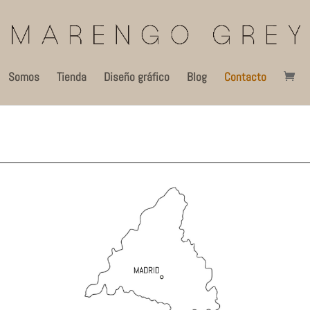
Somos
Tienda
Diseño gráfico
Blog
Contacto