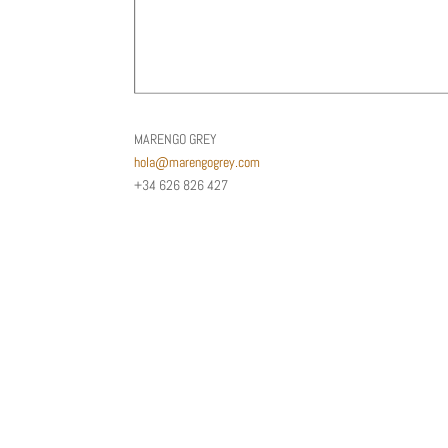
MARENGO GREY
hola@marengogrey.com
+34 626 826 427