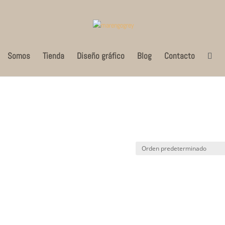
Somos
Tienda
Diseño gráfico
Blog
Contacto