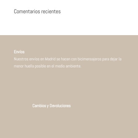
Comentarios recientes
Envíos
Nuestros envíos en Madrid se hacen con bicimensajeros para dejar la
menor huella posible en el medio ambiente.
Cambios y Devoluciones