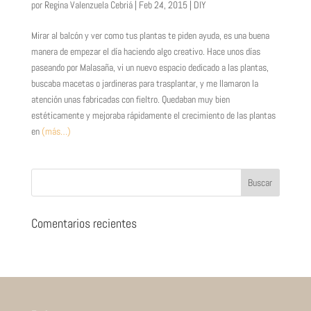
por
Regina Valenzuela Cebriá
|
Feb 24, 2015
|
DIY
Mirar al balcón y ver como tus plantas te piden ayuda, es una buena
manera de empezar el día haciendo algo creativo. Hace unos días
paseando por Malasaña, vi un nuevo espacio dedicado a las plantas,
buscaba macetas o jardineras para trasplantar, y me llamaron la
atención unas fabricadas con fieltro. Quedaban muy bien
estéticamente y mejoraba rápidamente el crecimiento de las plantas
en
(más…)
Comentarios recientes