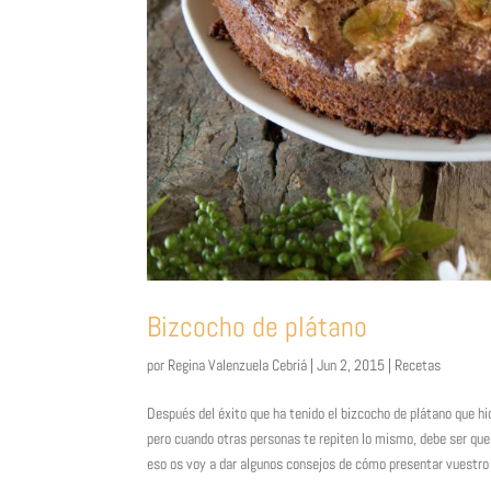
Bizcocho de plátano
por
Regina Valenzuela Cebriá
|
Jun 2, 2015
|
Recetas
Después del éxito que ha tenido el bizcocho de plátano que hic
pero cuando otras personas te repiten lo mismo, debe ser que
eso os voy a dar algunos consejos de cómo presentar vuestro b