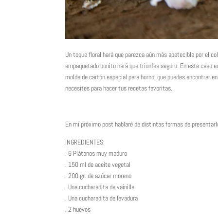
Un toque floral hará que parezca aún más apetecible por el colo
empaquetado bonito hará que triunfes seguro. En este caso en
molde de cartón especial para horno, que puedes encontrar en
necesites para hacer tus recetas favoritas.
En mi próximo post hablaré de distintas formas de presentarl
INGREDIENTES:
. 6 Plátanos muy maduro
. 150 ml de aceite vegetal
. 200 gr. de azúcar moreno
. Una cucharadita de vainilla
. Una cucharadita de levadura
. 2 huevos