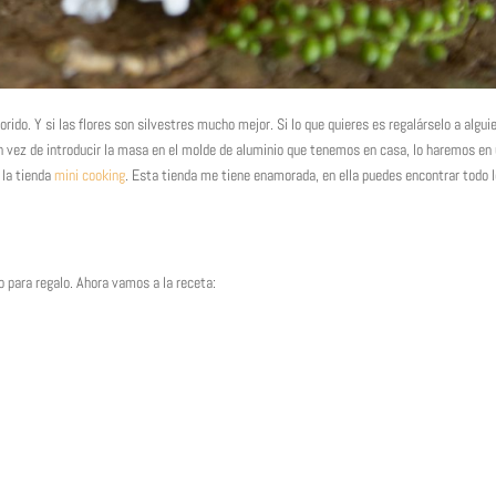
rido. Y si las flores son silvestres mucho mejor. Si lo que quieres es regalárselo a algui
 vez de introducir la masa en el molde de aluminio que tenemos en casa, lo haremos en
 la tienda
mini cooking
. Esta tienda me tiene enamorada, en ella puedes encontrar todo 
o para regalo. Ahora vamos a la receta: