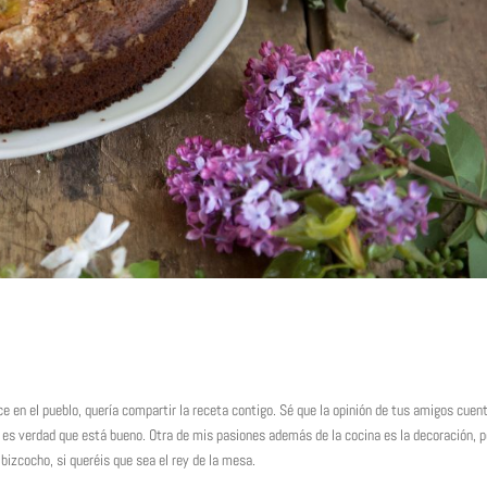
e en el pueblo, quería compartir la receta contigo. Sé que la opinión de tus amigos cuen
 es verdad que está bueno. Otra de mis pasiones además de la cocina es la decoración, p
izcocho, si queréis que sea el rey de la mesa.