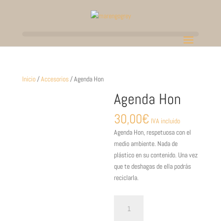
Inicio
/
Accesorios
/ Agenda Hon
Agenda Hon
30,00
€
IVA incluido
Agenda Hon, respetuosa con el
medio ambiente. Nada de
plástico en su contenido. Una vez
que te deshagas de ella podrás
reciclarla.
Agenda
Hon