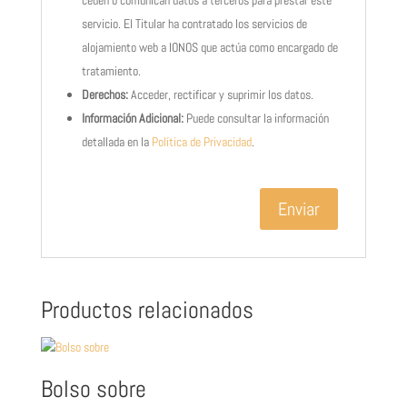
ceden o comunican datos a terceros para prestar este
servicio. El Titular ha contratado los servicios de
alojamiento web a IONOS que actúa como encargado de
tratamiento.
Derechos:
Acceder, rectificar y suprimir los datos.
Información Adicional:
Puede consultar la información
detallada en la
Política de Privacidad
.
Productos relacionados
Bolso sobre