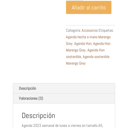
cantidad
Añadir al carrito
Categoría:
Accesorios
Etiquetas:
Agenda hecha a mano Marengo
Grey
,
Agenda Hon
,
Agenda Hon
Marengo Grey
,
Agenda Hon
sostenible
,
Agenda sostenible
Marengo Grey
Descripción
Valoraciones (0)
Descripción
Agenda 2023 semanal de lunes a viernes en tamaño A5,